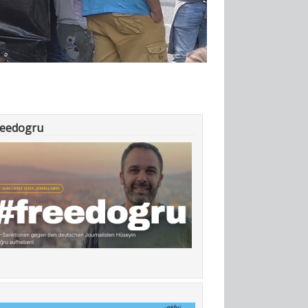
reedogru