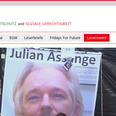
ne
BSW
Leserbriefe
Fridays For Future
Lesenswert