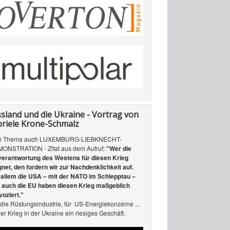
sland und die Ukraine - Vortrag von
riele Krone-Schmalz
 Thema auch LUXEMBURG-LIEBKNECHT-
ONSTRATION - Zitat aus dem Aufruf:
"Wer die
verantwortung des Westens für diesen Krieg
gnet, den fordern wir zur Nachdenklichkeit auf.
 allem die USA – mit der NATO im Schlepptau –
 auch die EU haben diesen Krieg maßgeblich
voziert."
 die Rüstungsindustrie, für US-Energiekonzerne ...
der Krieg in der Ukraine ein riesiges Geschäft.