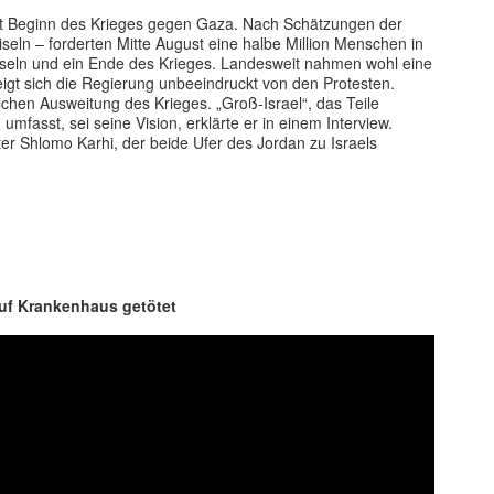
eit Beginn des Krieges gegen Gaza. Nach Schätzungen der
seln – forderten Mitte August eine halbe Million Menschen in
seln und ein Ende des Krieges. Landesweit nahmen wohl eine
eigt sich die Regierung unbeeindruckt von den Protesten.
chen Ausweitung des Krieges. „Groß-Israel“, das Teile
mfasst, sei seine Vision, erklärte er in einem Interview.
er Shlomo Karhi, der beide Ufer des Jordan zu Israels
auf Krankenhaus getötet