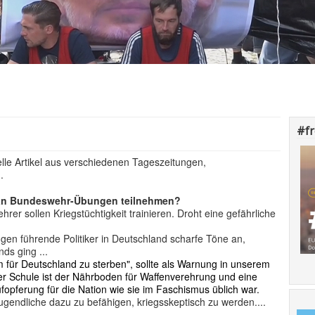
#f
elle Artikel aus verschiedenen Tageszeitungen,
.
 an Bundeswehr-Übungen teilnehmen?
rer sollen Kriegstüchtigkeit trainieren. Droht eine gefährliche
en führende Politiker in Deutschland scharfe Töne an,
ds ging ...
m für Deutschland zu sterben", sollte als Warnung in unserem
 der Schule ist der Nährboden für Waffenverehrung und eine
ufopferung für die Nation wie sie im Faschismus üblich war.
Jugendliche dazu zu befähigen, kriegsskeptisch zu werden....