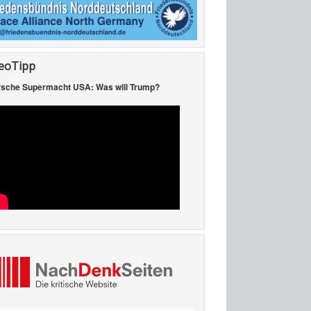
eoTipp
sche Supermacht USA: Was will Trump?