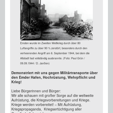
Emden wurde im Zweiten Weltkrieg durch über 80
Luftangriffe zu über 90 % zerstört, besonders durch den
verheerenden Angriff am 6. September 1944, bei dem die
Altstadt fast vollständig ausbrannte. (Foto: Paul Grün /
09.09.1944 / D. Janßen)
Demonstriert mit uns gegen Militärtransporte über
den Emder Hafen, Hochrüstung, Wehrpflicht und
Krieg!
Liebe Bürgerinnen und Bürger:
Wir alle schauen mit großer Sorge auf die weltweite
Aufrüstung, die Kriegsvorbereitungen und Kriege.
Kriege werden vorbereitet! – Mit Aufrüstung,
Kriegspropaganda, Kriegsertüchtigung aller