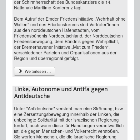
der Schirmherrschaft des Bundeskanzlers die 14.
Nationale Maritime Konferenz tagt.
Dem Aufruf der Emder Friedensinitiative „Wehrhaft ohne
Waffen“ und des Friedensforums sind Vertreter*innen
aus den norddeutschen Hafenstädten, vom
Friedensbündnis Norddeutschland, der Norddeutschen
Friedensbewegung, dem Bündnis gegen Wehrpflicht,
der Bremerhavener Initiative „Mut zum Frieden“,
verschiedener Parteien und Organisationen aus der
Region und überregional gefolgt.
Weiterlesen ...
Linke, Autonome und Antifa gegen
Antideutsche
Unter "Antideutsche" versteht man eine Strömung, bzw.
eine Zersetzungsbewegung innerhalb der Linken, die
unbedingte Solidarität mit der israelischen Regierung
fordert, auch wenn diese für Handlungen verantwortlich
ist, die gegen Menschen- und Völkerrecht verstoßen.
Sie werfen Menschen, die die israelische Regierung