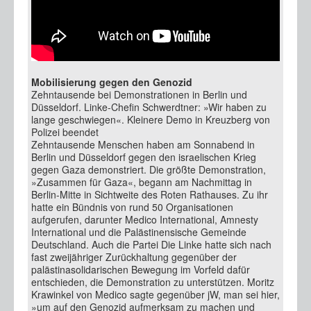
Mobilisierung gegen den Genozid
Zehntausende bei Demonstrationen in Berlin und
Düsseldorf. Linke-Chefin Schwerdtner: »Wir haben zu
lange geschwiegen«. Kleinere Demo in Kreuzberg von
Polizei beendet
Zehntausende Menschen haben am Sonnabend in
Berlin und Düsseldorf gegen den israelischen Krieg
gegen Gaza demonstriert. Die größte Demonstration,
»Zusammen für Gaza«, begann am Nachmittag in
Berlin-Mitte in Sichtweite des Roten Rathauses. Zu ihr
hatte ein Bündnis von rund 50 Organisationen
aufgerufen, darunter Medico International, Amnesty
International und die Palästinensische Gemeinde
Deutschland. Auch die Partei Die Linke hatte sich nach
fast zweijähriger Zurückhaltung gegenüber der
palästinasolidarischen Bewegung im Vorfeld dafür
entschieden, die Demonstration zu unterstützen. Moritz
Krawinkel von Medico sagte gegenüber jW, man sei hier,
»um auf den Genozid aufmerksam zu machen und