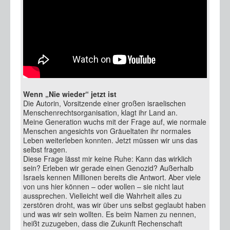
Wenn „Nie wieder“ jetzt ist
Die Autorin, Vorsitzende einer großen israelischen
Menschenrechtsorganisation, klagt ihr Land an.
Meine Generation wuchs mit der Frage auf, wie normale
Menschen angesichts von Gräueltaten ihr normales
Leben weiterleben konnten. Jetzt müssen wir uns das
selbst fragen.
Diese Frage lässt mir keine Ruhe: Kann das wirklich
sein? Erleben wir gerade einen Genozid? Außerhalb
Israels kennen Millionen bereits die Antwort. Aber viele
von uns hier können – oder wollen – sie nicht laut
aussprechen. Vielleicht weil die Wahrheit alles zu
zerstören droht, was wir über uns selbst geglaubt haben
und was wir sein wollten. Es beim Namen zu nennen,
heißt zuzugeben, dass die Zukunft Rechenschaft