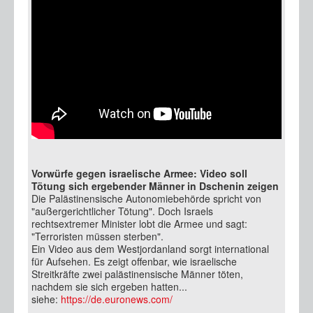
Vorwürfe gegen israelische Armee: Video soll
Tötung sich ergebender Männer in Dschenin zeigen
Die Palästinensische Autonomiebehörde spricht von
"außergerichtlicher Tötung". Doch Israels
rechtsextremer Minister lobt die Armee und sagt:
"Terroristen müssen sterben".
Ein Video aus dem Westjordanland sorgt international
für Aufsehen. Es zeigt offenbar, wie israelische
Streitkräfte zwei palästinensische Männer töten,
nachdem sie sich ergeben hatten...
siehe:
https://de.euronews.com/