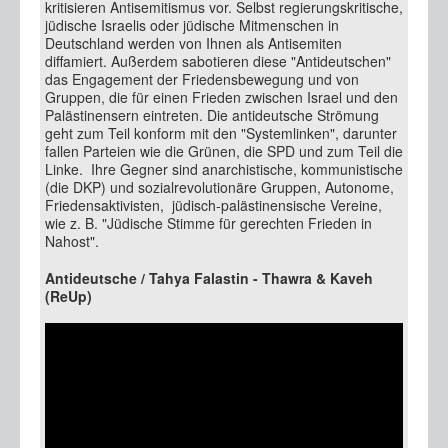
kritisieren Antisemitismus vor. Selbst regierungskritische,
jüdische Israelis oder jüdische Mitmenschen in
Deutschland werden von Ihnen als Antisemiten
diffamiert. Außerdem sabotieren diese "Antideutschen"
das Engagement der Friedensbewegung und von
Gruppen, die für einen Frieden zwischen Israel und den
Palästinensern eintreten. Die antideutsche Strömung
geht zum Teil konform mit den "Systemlinken", darunter
fallen Parteien wie die Grünen, die SPD und zum Teil die
Linke. Ihre Gegner sind anarchistische, kommunistische
(die DKP) und sozialrevolutionäre Gruppen, Autonome,
Friedensaktivisten, jüdisch-palästinensische Vereine,
wie z. B. "Jüdische Stimme für gerechten Frieden in
Nahost".
Antideutsche / Tahya Falastin - Thawra & Kaveh
(ReUp)