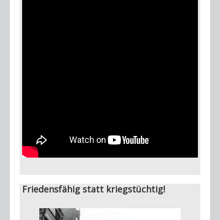
Friedensfähig statt kriegstüchtig!