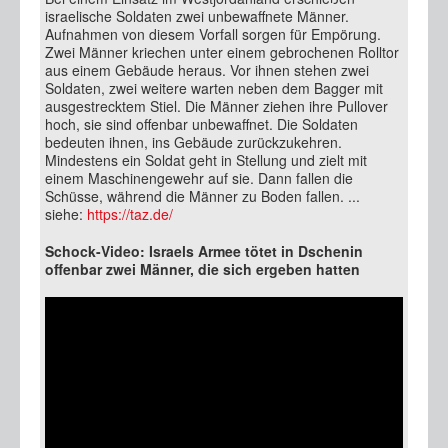
israelische Soldaten zwei unbewaffnete Männer.
Aufnahmen von diesem Vorfall sorgen für Empörung.
Zwei Männer kriechen unter einem gebrochenen Rolltor
aus einem Gebäude heraus. Vor ihnen stehen zwei
Soldaten, zwei weitere warten neben dem Bagger mit
ausgestrecktem Stiel. Die Männer ziehen ihre Pullover
hoch, sie sind offenbar unbewaffnet. Die Soldaten
bedeuten ihnen, ins Gebäude zurückzukehren.
Mindestens ein Soldat geht in Stellung und zielt mit
einem Maschinengewehr auf sie. Dann fallen die
Schüsse, während die Männer zu Boden fallen. ...
siehe:
https://taz.de/
Schock-Video: Israels Armee tötet in Dschenin
offenbar zwei Männer, die sich ergeben hatten